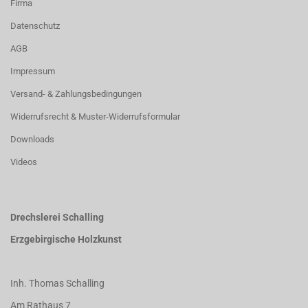
Firma
Datenschutz
AGB
Impressum
Versand- & Zahlungsbedingungen
Widerrufsrecht & Muster-Widerrufsformular
Downloads
Videos
Drechslerei Schalling
Erzgebirgische Holzkunst
Inh. Thomas Schalling
Am Rathaus 7