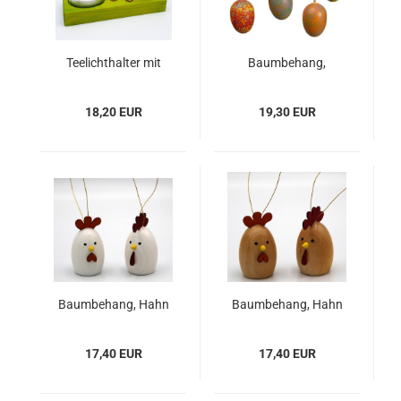
Teelichthalter mit
Baumbehang,
Hase
Ostereier
18,20 EUR
19,30 EUR
Baumbehang, Hahn
Baumbehang, Hahn
& Huhn, farbig
& Huhn, natur
17,40 EUR
17,40 EUR