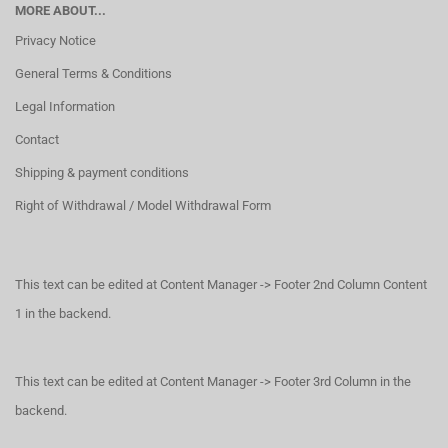
MORE ABOUT...
Privacy Notice
General Terms & Conditions
Legal Information
Contact
Shipping & payment conditions
Right of Withdrawal / Model Withdrawal Form
This text can be edited at Content Manager -> Footer 2nd Column Content
1 in the backend.
This text can be edited at Content Manager -> Footer 3rd Column in the
backend.