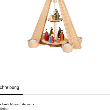
chreibung
e Teelichtpyramide, natur
i Geburt