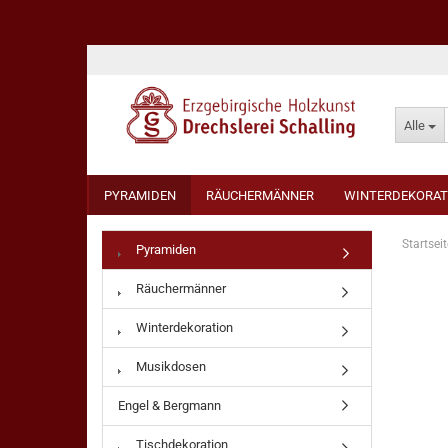
Alle
PYRAMIDEN
RÄUCHERMÄNNER
WINTERDEKORAT
Startseit
Pyramiden
Räuchermänner
Winterdekoration
Musikdosen
Engel & Bergmann
Tischdekoration