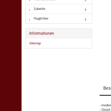
Zubehör
Fluglichter
Informationen
Sitemap
Bes
- moder
- Christ