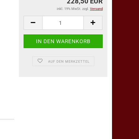
228,50 EUR
inkl. 19% MwSt. zzgl.
Versand
AUF DEN MERKZETTEL