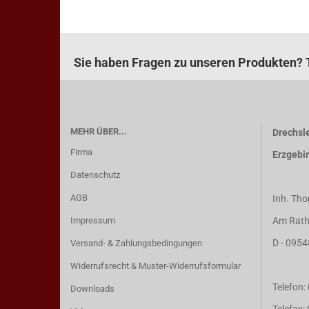
Sie haben Fragen zu unseren Produkten? T
MEHR ÜBER...
Drechsle
Firma
Erzgebi
Datenschutz
AGB
Inh. Tho
Impressum
Am Rath
D - 0954
Versand- & Zahlungsbedingungen
Widerrufsrecht & Muster-Widerrufsformular
Telefon
Downloads