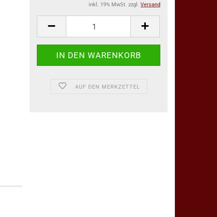
inkl. 19% MwSt. zzgl.
Versand
AUF DEN MERKZETTEL