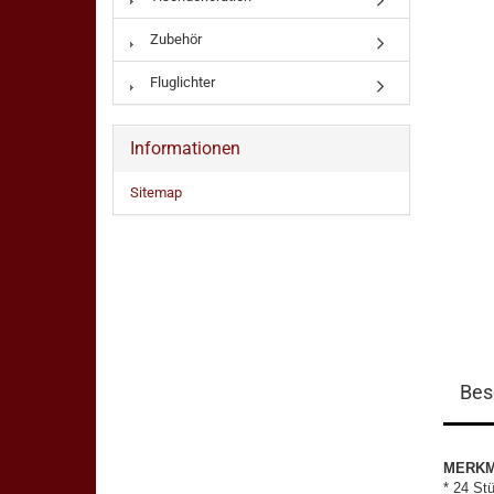
Zubehör
Fluglichter
Informationen
Sitemap
Bes
MERK
* 24 St