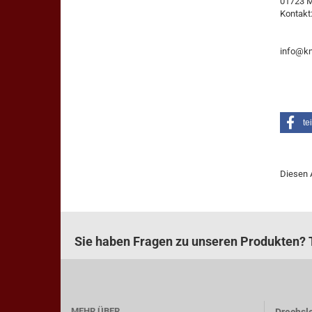
01723 
Kontakt
info@kn
te
Diesen 
Sie haben Fragen zu unseren Produkten? T
MEHR ÜBER...