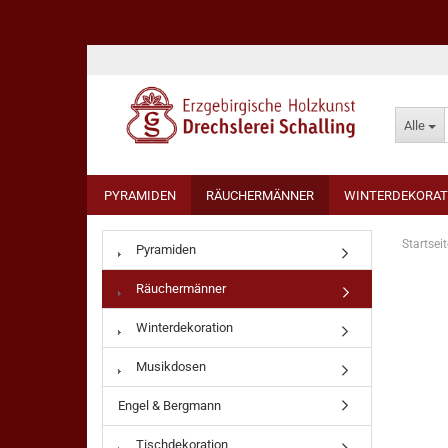
Alle
PYRAMIDEN
RÄUCHERMÄNNER
WINTERDEKORAT
Startseit
Pyramiden
Räuchermänner
Winterdekoration
Musikdosen
Engel & Bergmann
Tischdekoration