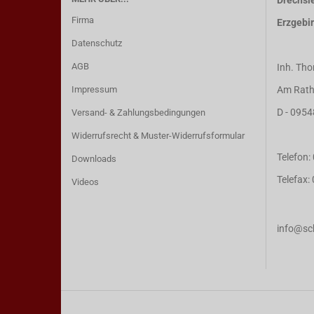
Drechsle
Firma
Erzgebi
Datenschutz
AGB
Inh. Tho
Impressum
Am Rath
D - 0954
Versand- & Zahlungsbedingungen
Widerrufsrecht & Muster-Widerrufsformular
Telefon
Downloads
Telefax
Videos
info@sch