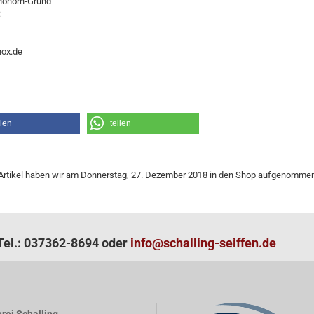
Mohorn-Grund
:
ox.de
ilen
teilen
Artikel haben wir am Donnerstag, 27. Dezember 2018 in den Shop aufgenommen
el.: 037362-8694 oder
info@schalling-seiffen.de