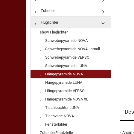
Zubehör
Fluglichter
show Fluglichter
Schwebepyramide NOVA
Schwebepyramide NOVA - small
Schwebepyramide VERSO
Schwebepyramide LUNA
Hängepyramide NOVA
Hängepyramide LUNA
Hängepyramide VERSO
Hängepyramide NOVA XL
Tischleuchter LUNA
Des
Tischvase NOVA
Fensterbilder
- Ahorn 
Zubehör/Ersatzteile