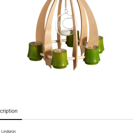
cription
- Lindgrün