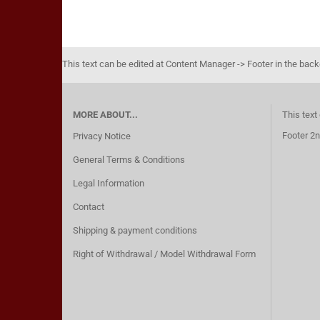
This text can be edited at Content Manager -> Footer in the bac
MORE ABOUT...
This text
Footer 2n
Privacy Notice
General Terms & Conditions
Legal Information
Contact
Shipping & payment conditions
Right of Withdrawal / Model Withdrawal Form