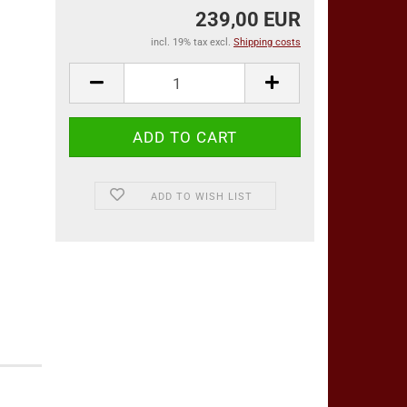
239,00 EUR
incl. 19% tax excl.
Shipping costs
ADD TO WISH LIST