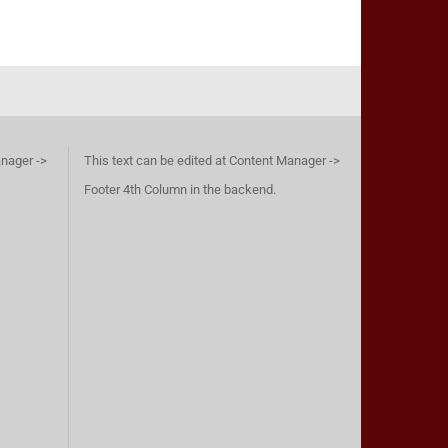
anager ->
This text can be edited at Content Manager ->
Footer 4th Column in the backend.