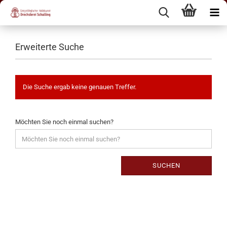
Erweiterte Suche
Die Suche ergab keine genauen Treffer.
Möchten Sie noch einmal suchen?
SUCHEN