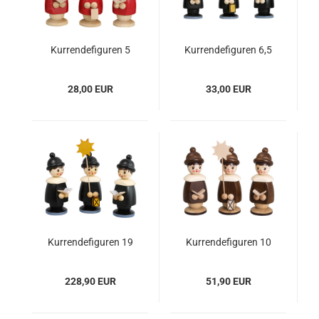
Kurrendefiguren 5
Kurrendefiguren 6,5
cm, 3er-Satz, Farben
cm, 3er-Satz, Farben
wählbar
wählbar
28,00 EUR
33,00 EUR
Kurrendefiguren 19
Kurrendefiguren 10
cm, 3er-Satz, Farben
cm, 3er-Satz, Farben
wählbar
wählbar
228,90 EUR
51,90 EUR