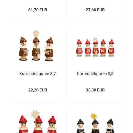
- schwarz mit Buch
wählbar
81,70 EUR
27,60 EUR
Kurrendefiguren 3,7
Kurrendefiguren 3,5
cm, 3er-Satz, Farben
cm, 5er-Satz, Farben
wählbar
wählbar
22,20 EUR
33,30 EUR