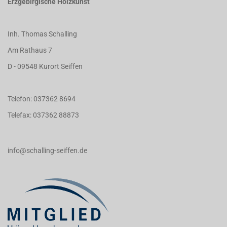
Erzgebirgische Holzkunst
Inh. Thomas Schalling
Am Rathaus 7
D - 09548 Kurort Seiffen
Telefon: 037362 8694
Telefax: 037362 88873
info@schalling-seiffen.de