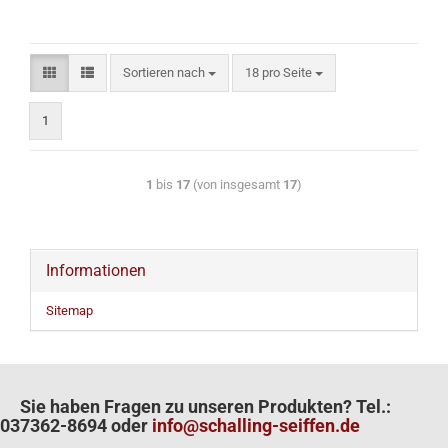
Sortieren nach
18 pro Seite
1
1
bis
17
(von insgesamt
17
)
Informationen
Sitemap
Sie haben Fragen zu unseren Produkten? Tel.:
037362-8694 oder
info@schalling-seiffen.de