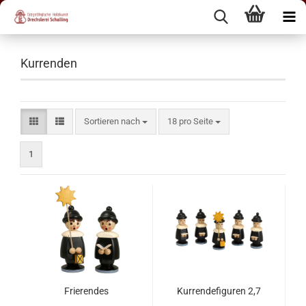
Kurrenden
Sortieren nach
18 pro Seite
1
Frierendes
Kurrendefiguren 2,7
Kurrendekind - 19 cm
cm, 5er-Satz, Farben