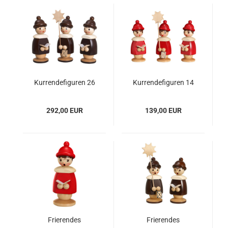
Kurrendefiguren 26
Kurrendefiguren 14
cm, 3er-Satz, Farben
cm, 3er-Satz, Farben
wählbar
wählbar
292,00 EUR
139,00 EUR
Frierendes
Frierendes