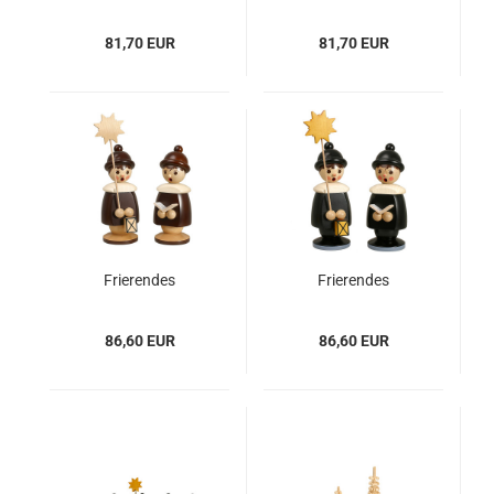
Kurrendekind - 19 cm
Kurrendekind - 19 cm
- rot mit Buch
- natur mit Buch
81,70 EUR
81,70 EUR
Frierendes
Frierendes
Kurrendekind - 19 cm
Kurrendekind - 19 cm
- natur mit Stern
- schwarz mit Stern
86,60 EUR
86,60 EUR