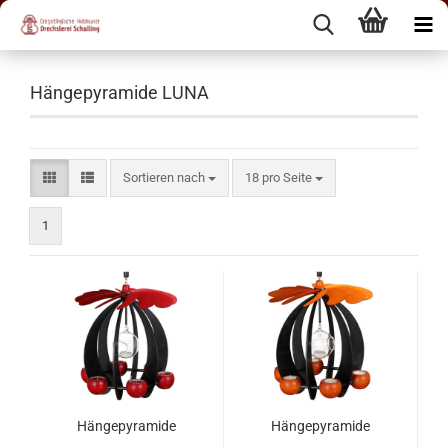
Hängepyramide LUNA
Sortieren nach
18 pro Seite
1
Hängepyramide
Hängepyramide
LUNA, Anthrazit -
LUNA, Anthrazit -