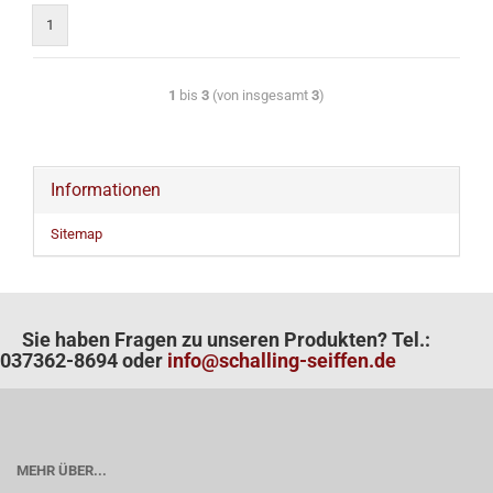
1
1
bis
3
(von insgesamt
3
)
Informationen
Sitemap
Sie haben Fragen zu unseren Produkten? Tel.:
037362-8694 oder
info@schalling-seiffen.de
MEHR ÜBER...