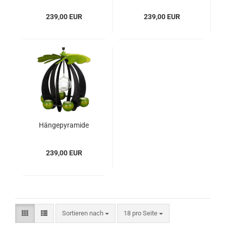
Rubinrot
Orange
239,00 EUR
239,00 EUR
Hängepyramide
LUNA, Anthrazit -
Lindgrün
239,00 EUR
Sortieren nach
18 pro Seite