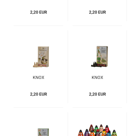
Räucherkerzen
Räucherkerzen
Lebkuchenduft
Glühweinduft
2,20 EUR
2,20 EUR
KNOX
KNOX
Räucherkerzen
Räucherkerzen
Vanille
Weihrauch
2,20 EUR
2,20 EUR