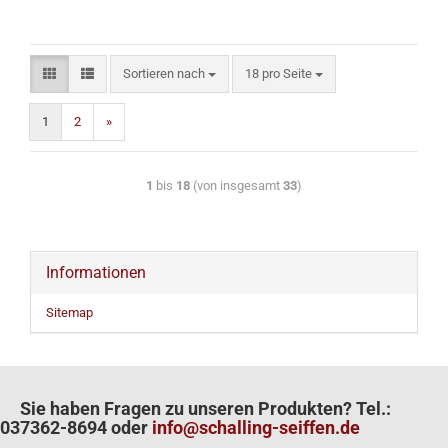
Sortieren nach
18 pro Seite
1
2
»
1
bis
18
(von insgesamt
33
)
Informationen
Sitemap
Sie haben Fragen zu unseren Produkten? Tel.:
037362-8694 oder
info@schalling-seiffen.de