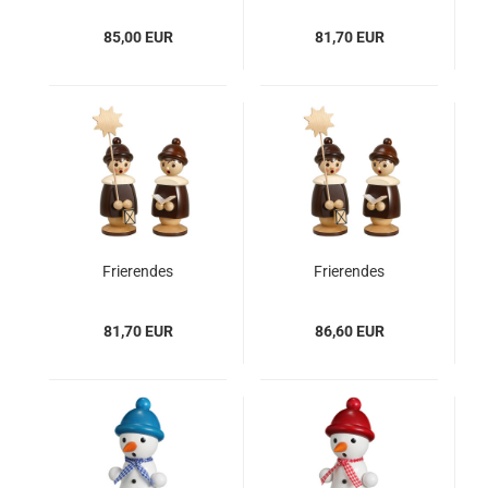
- rot mit Buch
85,00 EUR
81,70 EUR
Frierendes
Frierendes
Kurrendekind - 19 cm
Kurrendekind - 19 cm
- natur mit Buch
- natur mit Stern
81,70 EUR
86,60 EUR