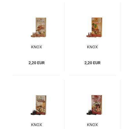
KNOX
KNOX
Räucherkerzen
Räucherkerzen
Gebrannte Mandeln
Bratapfel
2,20 EUR
2,20 EUR
KNOX
KNOX