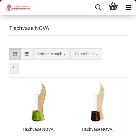
Tischvase NOVA
Sortieren nach
18 pro Seite
1
Tischvase NOVA,
Tischvase NOVA,
Ahorn - Lindgrün
Ahorn - Mahagoni