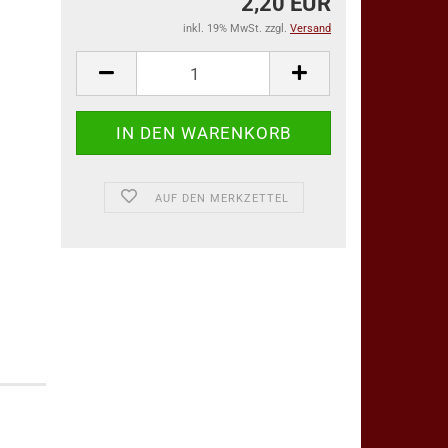
2,20 EUR
inkl. 19% MwSt. zzgl.
Versand
AUF DEN MERKZETTEL