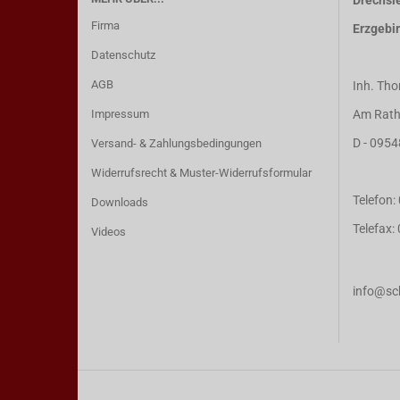
Drechsle
Firma
Erzgebi
Datenschutz
AGB
Inh. Tho
Impressum
Am Rath
D - 0954
Versand- & Zahlungsbedingungen
Widerrufsrecht & Muster-Widerrufsformular
Telefon
Downloads
Telefax
Videos
info@sch