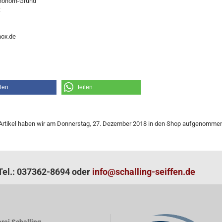
Mohorn-Grund
:
ox.de
ilen
teilen
Artikel haben wir am Donnerstag, 27. Dezember 2018 in den Shop aufgenommen
el.: 037362-8694 oder
info@schalling-seiffen.de