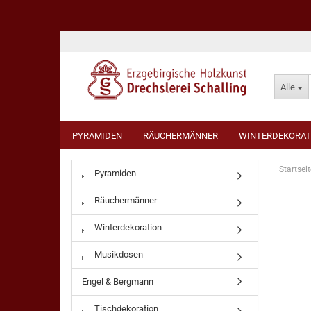
Alle
PYRAMIDEN
RÄUCHERMÄNNER
WINTERDEKORAT
Startseit
Pyramiden
Räuchermänner
Winterdekoration
Musikdosen
Engel & Bergmann
Tischdekoration