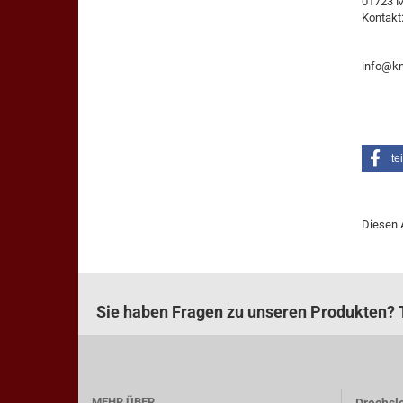
01723 
Kontakt
info@kn
te
Diesen 
Sie haben Fragen zu unseren Produkten? T
MEHR ÜBER...