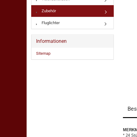
Zubehör
Fluglichter
Informationen
Sitemap
Bes
MERK
* 24 St