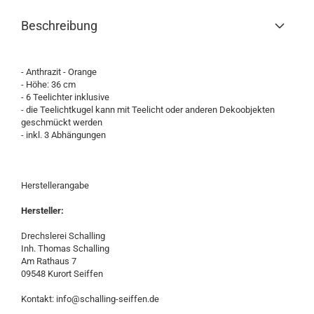
Beschreibung
- Anthrazit - Orange
- Höhe: 36 cm
- 6 Teelichter inklusive
- die Teelichtkugel kann mit Teelicht oder anderen Dekoobjekten
geschmückt werden
- inkl. 3 Abhängungen
Herstellerangabe
Hersteller:
Drechslerei Schalling
Inh. Thomas Schalling
Am Rathaus 7
09548 Kurort Seiffen
Kontakt: info@schalling-seiffen.de