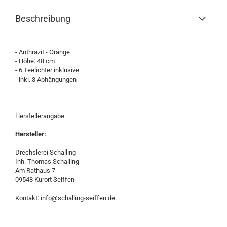
Beschreibung
- Anthrazit - Orange
- Höhe: 48 cm
- 6 Teelichter inklusive
- inkl. 3 Abhängungen
Herstellerangabe
Hersteller:
Drechslerei Schalling
Inh. Thomas Schalling
Am Rathaus 7
09548 Kurort Seiffen
Kontakt: info@schalling-seiffen.de