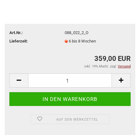
Art.Nr.:
088_022_2_O
Lieferzeit:
6 bis 8 Wochen
359,00 EUR
inkl. 19% MwSt. zzgl.
Versand
AUF DEN MERKZETTEL