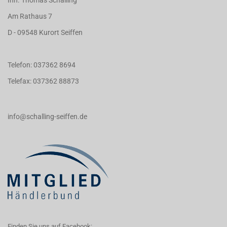
Inh. Thomas Schalling
Am Rathaus 7
D - 09548 Kurort Seiffen
Telefon: 037362 8694
Telefax: 037362 88873
info@schalling-seiffen.de
Finden Sie uns auf Facebook: