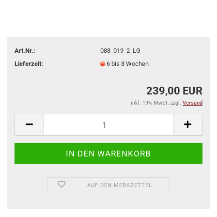
Art.Nr.:
088_019_2_LG
Lieferzeit:
6 bis 8 Wochen
239,00 EUR
inkl. 19% MwSt. zzgl.
Versand
AUF DEN MERKZETTEL