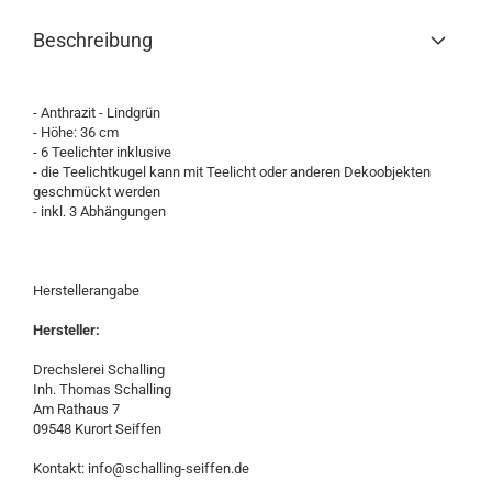
Beschreibung
- Anthrazit - Lindgrün
- Höhe: 36 cm
- 6 Teelichter inklusive
- die Teelichtkugel kann mit Teelicht oder anderen Dekoobjekten
geschmückt werden
- inkl. 3 Abhängungen
Herstellerangabe
Hersteller:
Drechslerei Schalling
Inh. Thomas Schalling
Am Rathaus 7
09548 Kurort Seiffen
Kontakt: info@schalling-seiffen.de