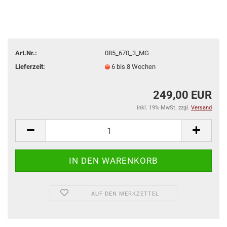
Art.Nr.:
085_670_3_MG
Lieferzeit:
6 bis 8 Wochen
249,00 EUR
inkl. 19% MwSt. zzgl.
Versand
AUF DEN MERKZETTEL