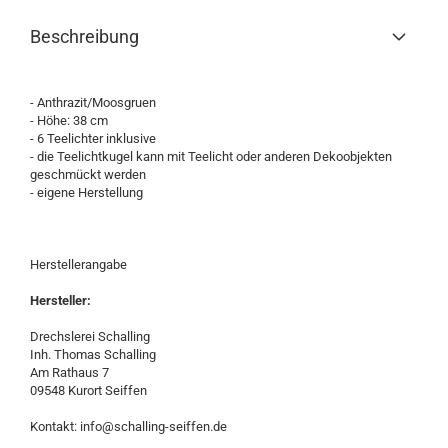
Beschreibung
- Anthrazit/Moosgruen
- Höhe: 38 cm
- 6 Teelichter inklusive
- die Teelichtkugel kann mit Teelicht oder anderen Dekoobjekten
geschmückt werden
- eigene Herstellung
Herstellerangabe
Hersteller:
Drechslerei Schalling
Inh. Thomas Schalling
Am Rathaus 7
09548 Kurort Seiffen
Kontakt: info@schalling-seiffen.de