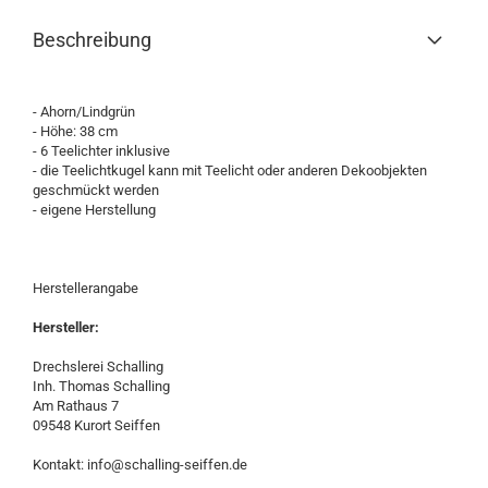
Beschreibung
- Ahorn/Lindgrün
- Höhe: 38 cm
- 6 Teelichter inklusive
- die Teelichtkugel kann mit Teelicht oder anderen Dekoobjekten
geschmückt werden
- eigene Herstellung
Herstellerangabe
Hersteller:
Drechslerei Schalling
Inh. Thomas Schalling
Am Rathaus 7
09548 Kurort Seiffen
Kontakt: info@schalling-seiffen.de