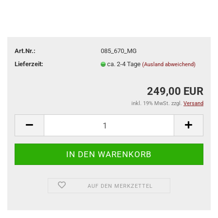
Art.Nr.:
085_670_MG
Lieferzeit:
ca. 2-4 Tage
(Ausland abweichend)
249,00 EUR
inkl. 19% MwSt. zzgl.
Versand
AUF DEN MERKZETTEL