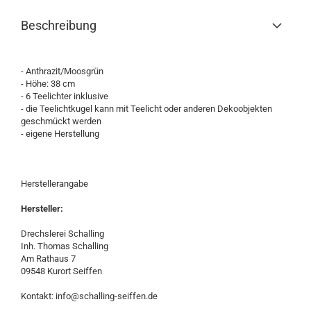
Beschreibung
- Anthrazit/Moosgrün
- Höhe: 38 cm
- 6 Teelichter inklusive
- die Teelichtkugel kann mit Teelicht oder anderen Dekoobjekten
geschmückt werden
- eigene Herstellung
Herstellerangabe
Hersteller:
Drechslerei Schalling
Inh. Thomas Schalling
Am Rathaus 7
09548 Kurort Seiffen
Kontakt: info@schalling-seiffen.de