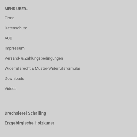
MEHR ÜBER...
Firma
Datenschutz
AGB
Impressum
Versand- & Zahlungsbedingungen
Widerrufsrecht & Muster-Widerrufsformular
Downloads
Videos
Drechslerei Schalling
Erzgebirgische Holzkunst