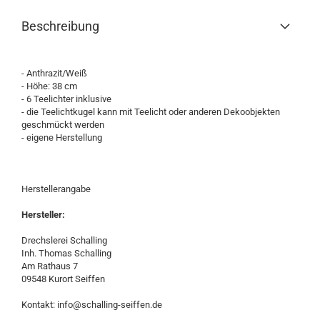
Beschreibung
- Anthrazit/Weiß
- Höhe: 38 cm
- 6 Teelichter inklusive
- die Teelichtkugel kann mit Teelicht oder anderen Dekoobjekten
geschmückt werden
- eigene Herstellung
Herstellerangabe
Hersteller:
Drechslerei Schalling
Inh. Thomas Schalling
Am Rathaus 7
09548 Kurort Seiffen
Kontakt: info@schalling-seiffen.de