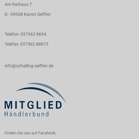
Am Rathaus 7
D - 09548 Kurort Seiffen
Telefon: 037362 8694
Telefax: 037362 88873
info@schalling-seiffen.de
Finden Sie uns auf Facebook: