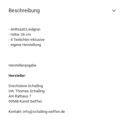
Beschreibung
- Anthrazit/Lindgrün
- Höhe: 26 cm
- 4 Teelichter inklusive
- eigene Herstellung
Herstellerangabe
Hersteller:
Drechslerei Schalling
Inh. Thomas Schalling
Am Rathaus 7
09548 Kurort Seiffen
Kontakt: info@schalling-seiffen.de