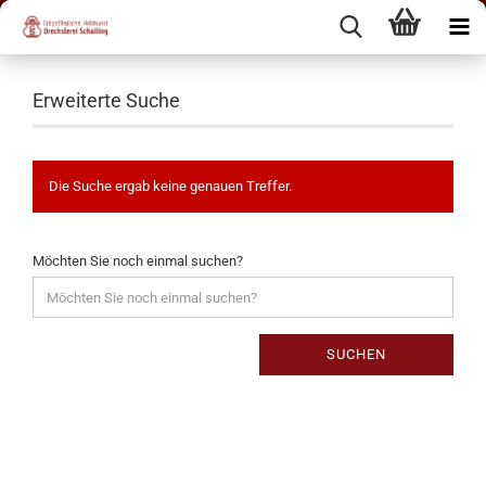
Erweiterte Suche
Die Suche ergab keine genauen Treffer.
Möchten Sie noch einmal suchen?
SUCHEN