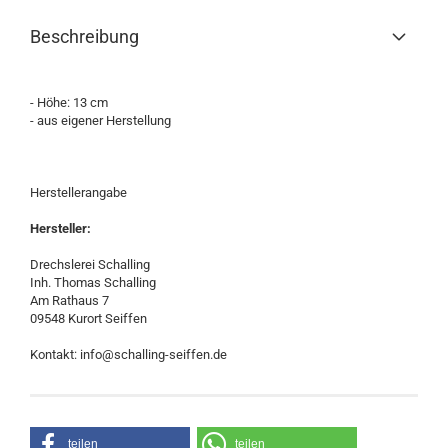
Beschreibung
- Höhe: 13 cm
- aus eigener Herstellung
Herstellerangabe
Hersteller:
Drechslerei Schalling
Inh. Thomas Schalling
Am Rathaus 7
09548 Kurort Seiffen
Kontakt: info@schalling-seiffen.de
teilen
teilen