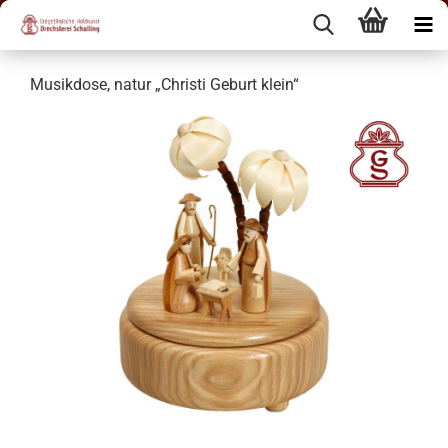
Musikdose, natur „Christi Geburt klein“