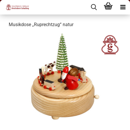
Musikdose „Ruprechtzug“ natur