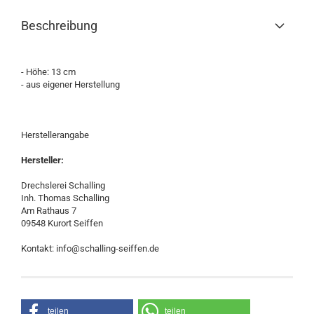
Beschreibung
- Höhe: 13 cm
- aus eigener Herstellung
Herstellerangabe
Hersteller:
Drechslerei Schalling
Inh. Thomas Schalling
Am Rathaus 7
09548 Kurort Seiffen
Kontakt: info@schalling-seiffen.de
teilen
teilen