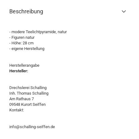
Beschreibung
- modere Teelichtpyramide, natur
- Figuren natur
- Höhe: 28 cm
- eigene Herstellung
Herstellerangabe
Hersteller:
Drechslerei Schalling
Inh. Thomas Schalling
Am Rathaus 7
09548 Kurort Seiffen
Kontakt:
info@schalling-seiffen.de