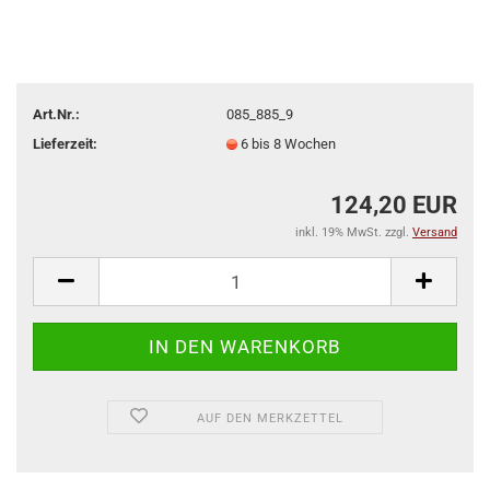
Art.Nr.:
085_885_9
Lieferzeit:
6 bis 8 Wochen
124,20 EUR
inkl. 19% MwSt. zzgl.
Versand
AUF DEN MERKZETTEL