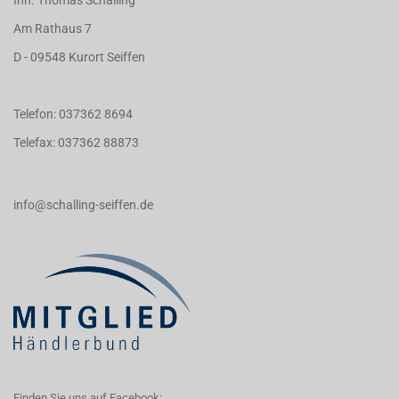
Inh. Thomas Schalling
Am Rathaus 7
D - 09548 Kurort Seiffen
Telefon: 037362 8694
Telefax: 037362 88873
info@schalling-seiffen.de
Finden Sie uns auf Facebook: