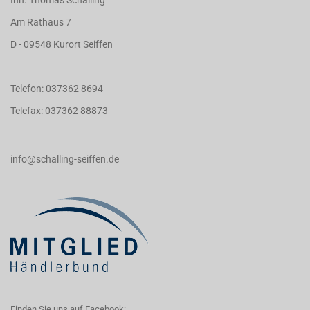
Inh. Thomas Schalling
Am Rathaus 7
D - 09548 Kurort Seiffen
Telefon: 037362 8694
Telefax: 037362 88873
info@schalling-seiffen.de
Finden Sie uns auf Facebook: