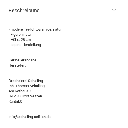
Beschreibung
- modere Teelichtpyramide, natur
- Figuren natur
- Höhe: 28 cm
- eigene Herstellung
Herstellerangabe
Hersteller:
Drechslerei Schalling
Inh. Thomas Schalling
Am Rathaus 7
09548 Kurort Seiffen
Kontakt:
info@schalling-seiffen.de