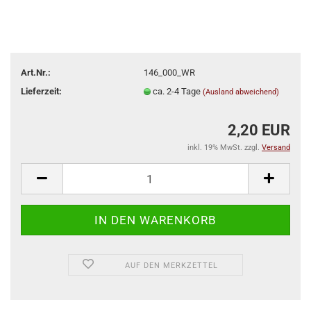
Art.Nr.:
146_000_WR
Lieferzeit:
ca. 2-4 Tage
(Ausland abweichend)
2,20 EUR
inkl. 19% MwSt. zzgl.
Versand
AUF DEN MERKZETTEL