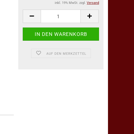
inkl. 19% MwSt. zzgl.
Versand
AUF DEN MERKZETTEL