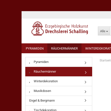
Alle
PYRAMIDEN
RÄUCHERMÄNNER
WINTERDEKORAT
Startseit
Pyramiden
Räuchermänner
Winterdekoration
Musikdosen
Engel & Bergmann
Tischdekoration