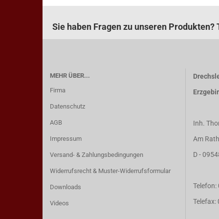
Sie haben Fragen zu unseren Produkten? T
MEHR ÜBER...
Drechsle
Firma
Erzgebi
Datenschutz
AGB
Inh. Tho
Impressum
Am Rath
D - 0954
Versand- & Zahlungsbedingungen
Widerrufsrecht & Muster-Widerrufsformular
Telefon
Downloads
Telefax
Videos