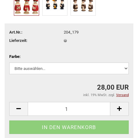
Art.Nr.:
204_179
Lieferzeit:
Farbe:
28,00 EUR
inkl. 19% MwSt. zzgl.
Versand