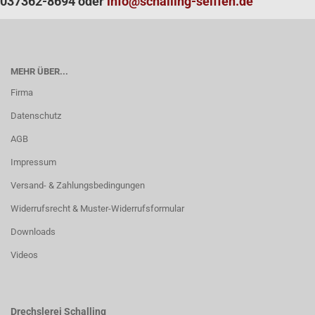
037362-8694 oder
info@schalling-seiffen.de
MEHR ÜBER...
Firma
Datenschutz
AGB
Impressum
Versand- & Zahlungsbedingungen
Widerrufsrecht & Muster-Widerrufsformular
Downloads
Videos
Drechslerei Schalling