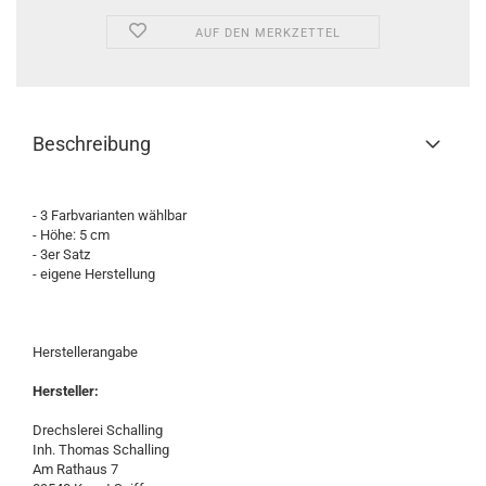
AUF DEN MERKZETTEL
Beschreibung
- 3 Farbvarianten wählbar
- Höhe: 5 cm
- 3er Satz
- eigene Herstellung
Herstellerangabe
Hersteller:
Drechslerei Schalling
Inh. Thomas Schalling
Am Rathaus 7