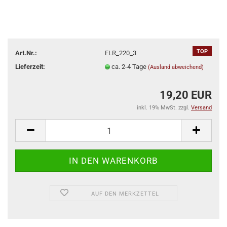
TOP
Art.Nr.:
FLR_220_3
Lieferzeit:
ca. 2-4 Tage
(Ausland abweichend)
19,20 EUR
inkl. 19% MwSt. zzgl.
Versand
AUF DEN MERKZETTEL