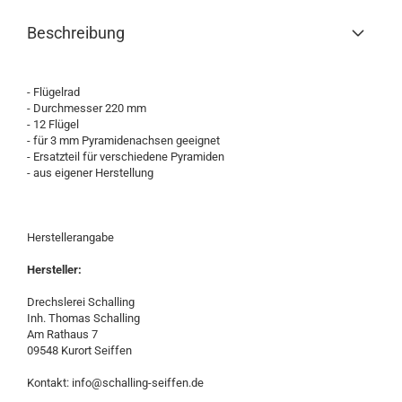
Beschreibung
- Flügelrad
- Durchmesser 220 mm
- 12 Flügel
- für 3 mm Pyramidenachsen geeignet
- Ersatzteil für verschiedene Pyramiden
- aus eigener Herstellung
Herstellerangabe
Hersteller:
Drechslerei Schalling
Inh. Thomas Schalling
Am Rathaus 7
09548 Kurort Seiffen
Kontakt: info@schalling-seiffen.de