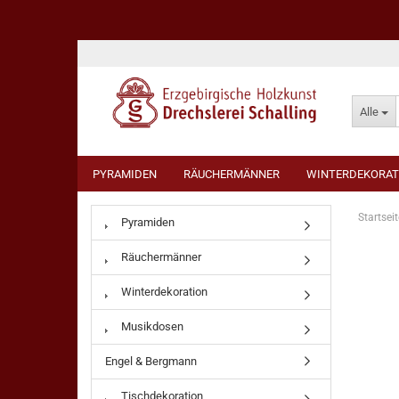
Alle
PYRAMIDEN
RÄUCHERMÄNNER
WINTERDEKORAT
Startseit
Pyramiden
Räuchermänner
Winterdekoration
Musikdosen
Engel & Bergmann
Tischdekoration