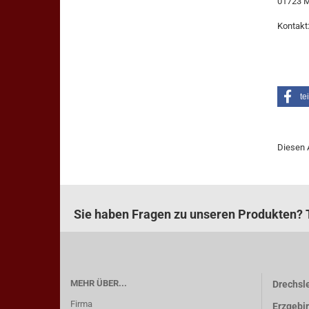
01723 
Kontakt
te
Diesen 
Sie haben Fragen zu unseren Produkten? T
MEHR ÜBER...
Drechsle
Firma
Erzgebi