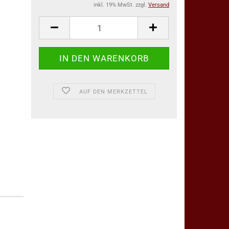
inkl. 19% MwSt. zzgl.
Versand
AUF DEN MERKZETTEL