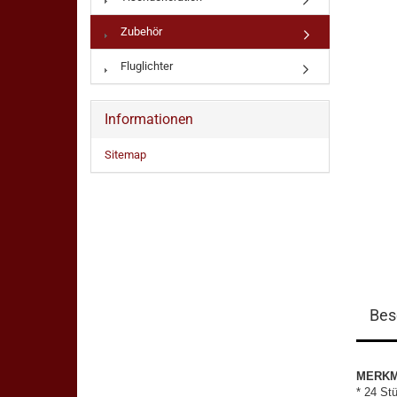
Zubehör
Fluglichter
Informationen
Sitemap
Bes
MERK
* 24 St