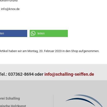
Mohorn-Grund
: info@knox.de
ilen
teilen
Artikel haben wir am Montag, 20. Februar 2023 in den Shop aufgenommen.
el.: 037362-8694 oder
info@schalling-seiffen.de
rei Schalling
rgische Holzkunst