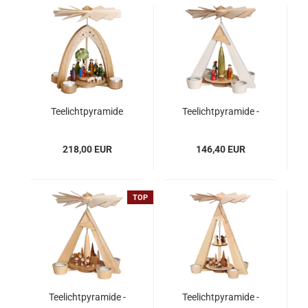
Teelichtpyramide
Teelichtpyramide -
Christi Geburt
weiß, Christi Geburt -
bunt
218,00 EUR
146,40 EUR
TOP
Teelichtpyramide -
Teelichtpyramide -