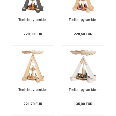
Teelichtpyramide -
Teelichtpyramide -
grau, 2 Stock, Christi
natur, 2 Stock, Christi
Geburt
Geburt
228,00 EUR
228,50 EUR
Teelichtpyramide -
Teelichtpyramide -
natur, 2 Stock, Christi
weiß, Winterdorf und
Geburt
Kurrende
221,70 EUR
135,00 EUR