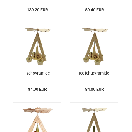
natur
natur
139,20 EUR
89,40 EUR
Tischpyramide -
Teelichtpyramide -
natur, Dorf Seiffen
natur, Dorf Seiffen
mit Kurrende
und Kurrende
84,00 EUR
84,00 EUR