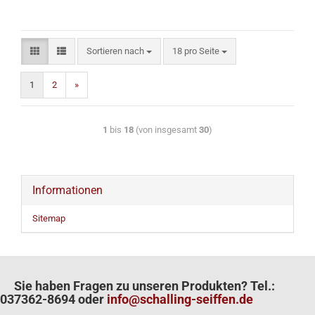
Sortieren nach
18 pro Seite
1
2
»
1
bis
18
(von insgesamt
30
)
Informationen
Sitemap
Sie haben Fragen zu unseren Produkten? Tel.:
037362-8694 oder
info@schalling-seiffen.de