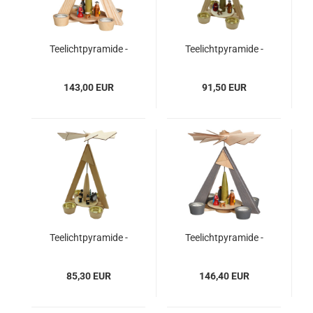
Teelichtpyramide -
Teelichtpyramide -
natur, Christi Geburt -
natur, Christi Geburt -
bunt
bunt
143,00 EUR
91,50 EUR
Teelichtpyramide -
Teelichtpyramide -
natur, Winterdorf mit
grau, Christi Geburt -
Kurrende
bunt
85,30 EUR
146,40 EUR